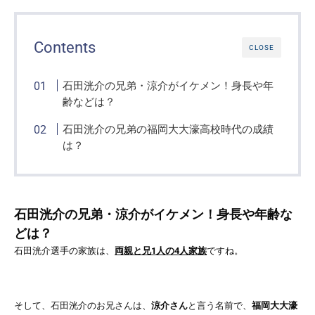
Contents
CLOSE
石田洸介の兄弟・涼介がイケメン！身長や年
齢などは？
石田洸介の兄弟の福岡大大濠高校時代の成績
は？
石田洸介の兄弟・涼介がイケメン！身長や年齢な
どは？
石田洸介選手の家族は、
両親と兄1人の4人家族
ですね。
そして、石田洸介のお兄さんは、
涼介さん
と言う名前で、
福岡大大濠