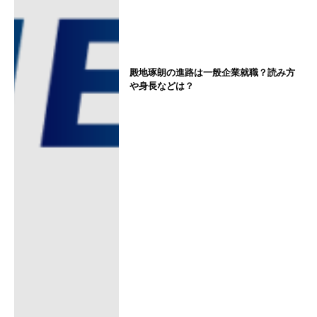
殿地琢朗の進路は一般企業就職？読み方
や身長などは？
箱根駅伝