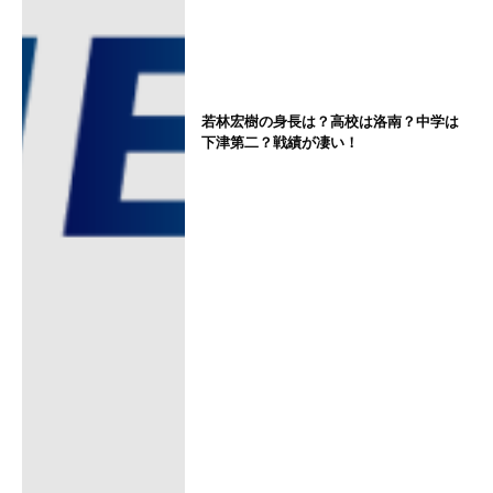
若林宏樹の身長は？高校は洛南？中学は
下津第二？戦績が凄い！
箱根駅伝