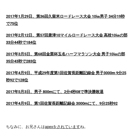
2017年1月29日、第36回久留米ロードレース大会 10㎞男子 34分19秒
で75位
2017年2月12日、第57回唐津10マイルロードレース大会 高校10㎞の部
33分44秒で184位
2017年3月5日、第68回金栗杯玉名ハーフマラソン大会 男子10㎞の部
35分43秒で283位
2017年4月9日、平成29年度第1回佐賀長距離記録会 男子3000m 9分25
秒92で128位
2017年5月3日、男子 800mにて、2分4秒08で準決勝敗退
2017年4月9日、第1回佐賀長距離記録会 3000mにて、9分25秒92
ちなみに、お兄さんは
apexをされています
ね。