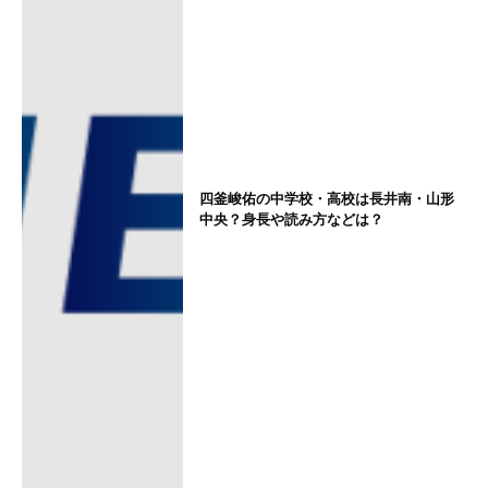
四釜峻佑の中学校・高校は長井南・山形
中央？身長や読み方などは？
箱根駅伝