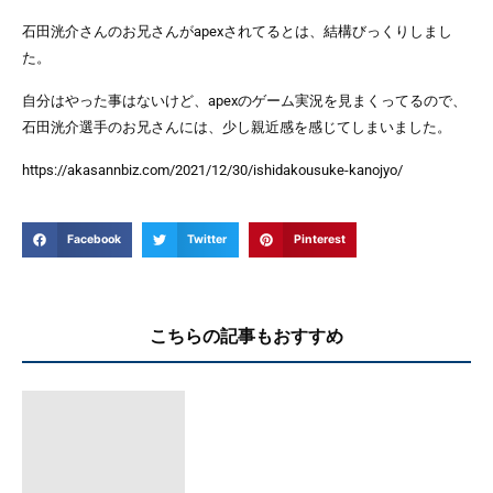
石田洸介さんのお兄さんがapexされてるとは、結構びっくりしまし
た。
自分はやった事はないけど、apexのゲーム実況を見まくってるので、
石田洸介選手のお兄さんには、少し親近感を感じてしまいました。
https://akasannbiz.com/2021/12/30/ishidakousuke-kanojyo/
Facebook
Twitter
Pinterest
こちらの記事もおすすめ