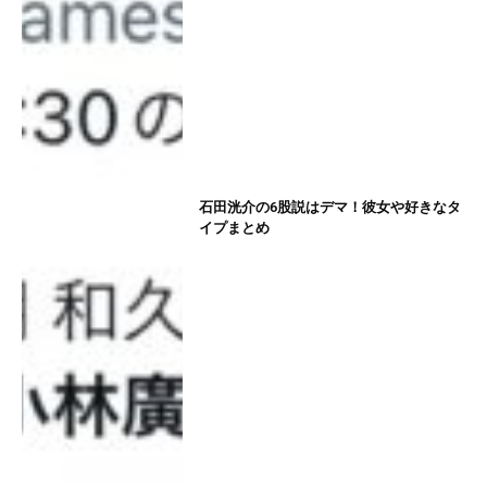
石田洸介の6股説はデマ！彼女や好きなタ
イプまとめ
箱根駅伝