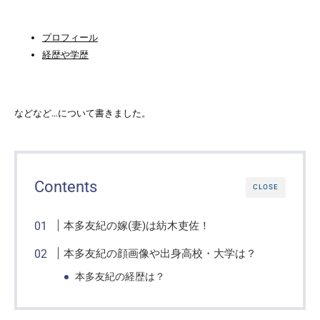
プロフィール
経歴や学歴
などなど…について書きました。
Contents
CLOSE
本多友紀の嫁(妻)は紡木吏佐！
本多友紀の顔画像や出身高校・大学は？
本多友紀の経歴は？