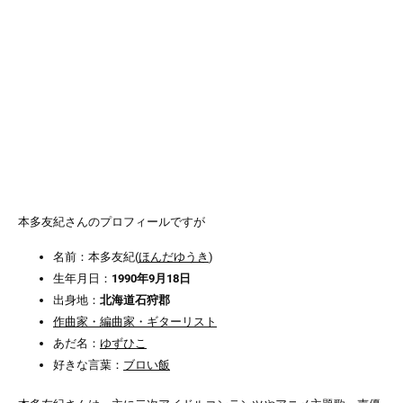
本多友紀さんのプロフィールですが
名前：本多友紀(
ほんだゆうき
)
生年月日：
1990年9月18日
出身地：
北海道石狩郡
作曲家・編曲家・ギターリスト
あだ名：
ゆずひこ
好きな言葉：
ブロい飯