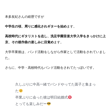
本多友紀さんの経歴ですが
中学生の頃、周りに感化されギターを始め
ます。
高校時代にギタリストを志し、洗足学園音楽大学入学をきっかけに上
京、その後作曲の楽しみに目覚め
ます。
大学卒業後は、バンド活動をしながら作家として活動をされて
いまし
た。
さらに、
中学・高校時代もバンド活動をされてたっぽい
です。
久しぶりに中高一緒でバンドやってた面子と集まっ
た
卒業ぶりに会った彼は明日結婚式
とっても楽しみだー