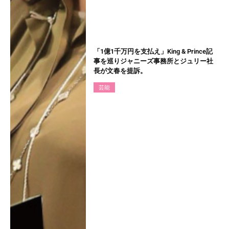
「1億1千万円を支払え」King & Prince記
事を巡りジャニーズ事務所とジュリー社
長が文春を提訴。
芸能