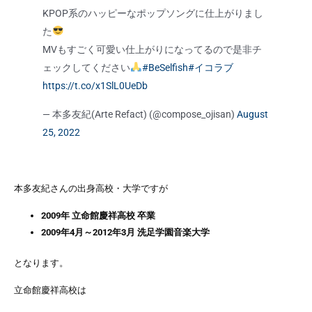
KPOP系のハッピーなポップソングに仕上がりまし
た
MVもすごく可愛い仕上がりになってるので是非チ
ェックしてください
#BeSelfish
#イコラブ
https://t.co/x1SlL0UeDb
— 本多友紀(Arte Refact) (@compose_ojisan)
August
25, 2022
本多友紀さんの出身高校・大学ですが
2009年 立命館慶祥高校 卒業
2009年4月～2012年3月 洗足学園音楽大学
となります。
立命館慶祥高校は