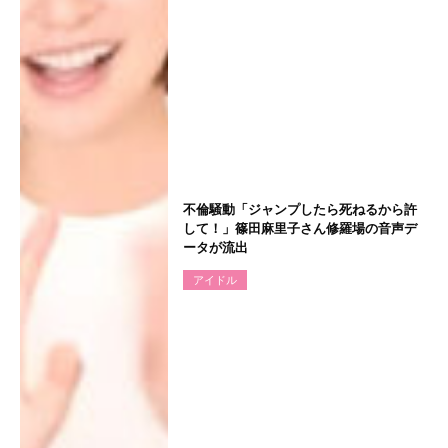
不倫騒動「ジャンプしたら死ねるから許
して！」篠田麻里子さん修羅場の音声デ
ータが流出
アイドル