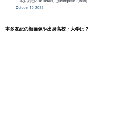
— 本多友紀(Arte Refact) (@compose_ojisan)
October 19, 2022
本多友紀の顔画像や出身高校・大学は？