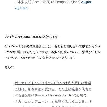
— 本多友紀(Arte Refact) (@compose_ojisan)
August
26, 2016
2015年末からArte Refactに入社
します。
Arte Refact代表の桑原聖さんとは、もともと知り合いで以前からArte
Refactに誘われてたそうですが、本多友紀さんのバンド活動が忙しか
ったので、2015年末からの入社となった
そうです。
さらに
ボーカロイドなど従来のJ-POPとは違う新しい音楽
に触れ、影響を強く受ける。また上松範康を代表と
する音楽制作チーム・Elements Gardenの影響で
「カッコいいアニソン」を意識するようになる。 キ