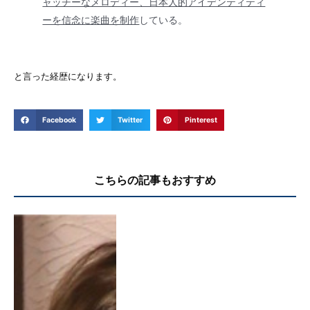
ャッチーなメロディー、日本人的アイデンティティ
ーを信念に楽曲を制作
している。
と言った経歴になります。
Facebook
Twitter
Pinterest
こちらの記事もおすすめ