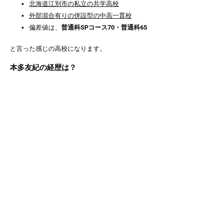
北海道江別市の私立の共学高校
外部混合有りの併設型の中高一貫校
偏差値は、
普通科SPコース70・普通科65
と言った感じの高校になります。
本多友紀の経歴は？