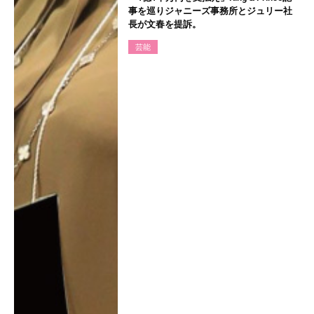
事を巡りジャニーズ事務所とジュリー社
長が文春を提訴。
芸能