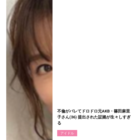
不倫がバレてドロドロ元AKB・篠田麻里
子さん(36) 提出された証拠が生々しすぎ
る
アイドル