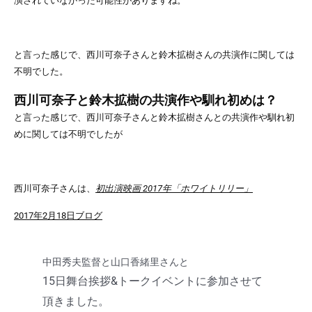
演されていなかった可能性がありますね。
と言った感じで、西川可奈子さんと鈴木拡樹さんの共演作に関しては
不明でした。
西川可奈子と鈴木拡樹の共演作や馴れ初めは？
と言った感じで、西川可奈子さんと鈴木拡樹さんとの共演作や馴れ初
めに関しては不明でしたが
西川可奈子さんは、
初出演映画 2017年「ホワイトリリー」
2017年2月18日ブログ
中田秀夫監督と山口香緒里さんと
15日舞台挨拶&トークイベントに
参加させて
頂きました。