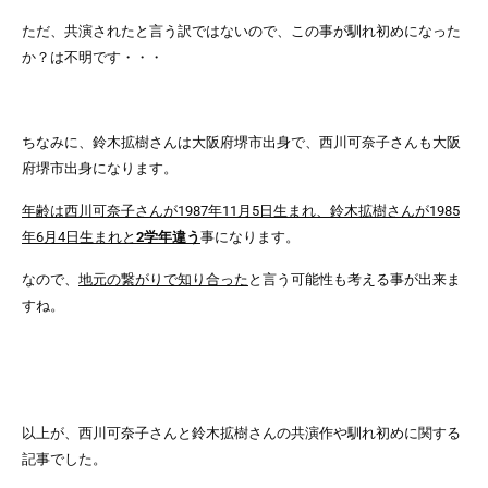
ただ、共演されたと言う訳ではないので、この事が馴れ初めになった
か？は不明です・・・
ちなみに、
鈴木拡樹さんは大阪府堺市出身で、西川可奈子さんも大阪
府堺市出身
になります。
年齢は西川可奈子さんが1987年11月5日生まれ、鈴木拡樹さんが1985
年6月4日生まれと
2学年違う
事になります。
なので、
地元の繋がりで知り合った
と言う可能性も考える事が出来ま
すね。
以上が、西川可奈子さんと鈴木拡樹さんの共演作や馴れ初めに関する
記事でした。