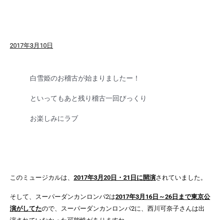
2017年3月10日
白雪姫のお稽古が始まりましたー！
といってもあと残り稽古一回びっくり
お楽しみにラブ
このミュージカルは、
2017年3月20日・21日に開演
されていました。
そして、スーパーダンカンロンパ2は
2017年3月16日～26日まで東京公
演がしてた
ので、スーパーダンカンロンパ2に、西川可奈子さんは出