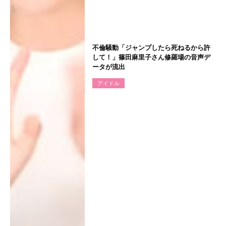
不倫騒動「ジャンプしたら死ねるから許
して！」篠田麻里子さん修羅場の音声デ
ータが流出
アイドル