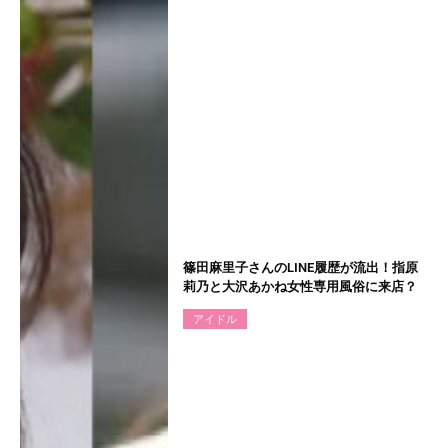
篠田麻里子さんのLINE履歴が流出！指原
莉乃と大沢あかね女性専用風俗に来店？
アイドル