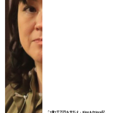
「1億1千万円を支払え」King & Prince記