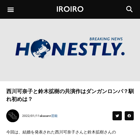
西川可奈子と鈴木拡樹の共演作はダンガンロンパ？馴
れ初めは？
2022/01/11
akasann
芸能
今回は、結婚を発表された西川可奈子さんと鈴木拡樹さんの