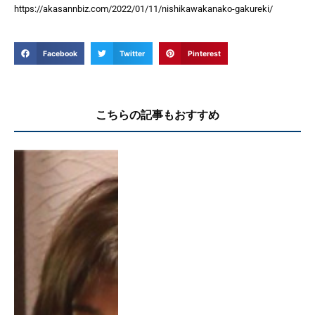
https://akasannbiz.com/2022/01/11/nishikawakanako-gakureki/
Facebook
Twitter
Pinterest
こちらの記事もおすすめ