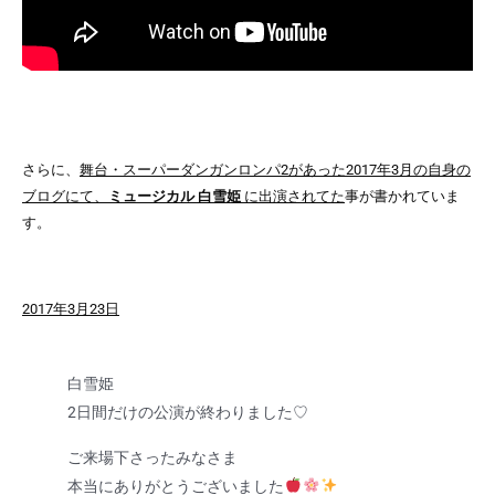
さらに、
舞台・スーパーダンガンロンパ2があった2017年3月の自身の
ブログにて、
ミュージカル 白雪姫
に出演されてた
事が書かれていま
す。
2017年3月23日
白雪姫
2日間だけの公演が終わりました♡
ご来場下さったみなさま
本当にありがとうございました