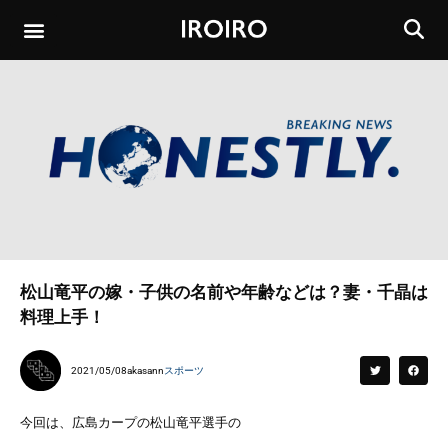
松山竜平の嫁・子供の名前や年齢などは？妻・千晶は
料理上手！
2021/05/08
akasann
スポーツ
今回は、広島カープの松山竜平選手の