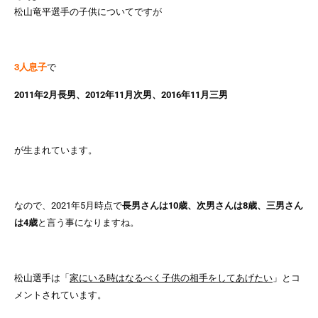
松山竜平選手の子供についてですが
3人息子
で
2011年2月長男、2012年11月次男、2016年11月三男
が生まれています。
なので、2021年5月時点で
長男さんは10歳、次男さんは8歳、三男さん
は4歳
と言う事になりますね。
松山選手は「
家にいる時はなるべく子供の相手をしてあげたい
」とコ
メントされています。