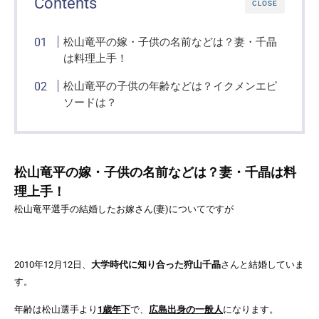
Contents
CLOSE
松山竜平の嫁・子供の名前などは？妻・千晶
は料理上手！
松山竜平の子供の年齢などは？イクメンエピ
ソードは？
松山竜平の嫁・子供の名前などは？妻・千晶は料
理上手！
松山竜平選手の結婚したお嫁さん(妻)についてですが
2010年12月12日、
大学時代に知り合った狩山千晶
さん
と結婚していま
す。
年齢は松山選手より
1歳年下
で、
広島出身の一般人
になります。