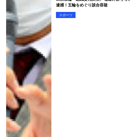
逮捕！五輪をめぐり談合容疑
スポーツ