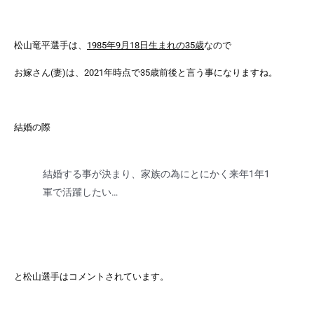
松山竜平選手は、
1985年9月18日生まれの35歳
なので
お嫁さん(妻)は、
2021年時点で35歳前後
と言う事になりますね。
結婚の際
結婚する事が決まり、家族の為にとにかく来年1年1
軍で活躍したい…
と松山選手はコメントされています。