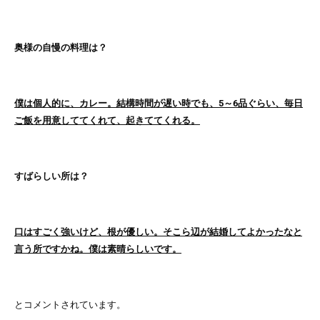
奥様の自慢の料理は？
僕は個人的に、カレー。結構時間が遅い時でも、5～6品ぐらい、毎日
ご飯を用意しててくれて、起きててくれる。
すばらしい所は？
口はすごく強いけど、根が優しい。そこら辺が結婚してよかったなと
言う所ですかね。僕は素晴らしいです。
とコメントされています。