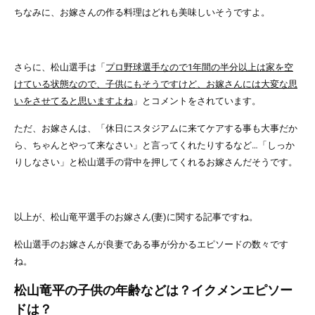
ちなみに、お嫁さんの
作る料理はどれも美味しい
そうですよ。
さらに、松山選手は「
プロ野球選手なので1年間の半分以上は家を空
けている状態なので、子供にもそうですけど、お嫁さんには大変な思
いをさせてると思いますよね
」とコメントをされています。
ただ、お嫁さんは、
「休日にスタジアムに来てケアする事も大事だか
ら、ちゃんとやって来なさい」
と言ってくれたりするなど…
「しっか
りしなさい」と松山選手の背中を押してくれる
お嫁さんだそうです。
以上が、松山竜平選手のお嫁さん(妻)に関する記事ですね。
松山選手のお嫁さんが良妻である事が分かるエピソードの数々です
ね。
松山竜平の子供の年齢などは？イクメンエピソー
ドは？