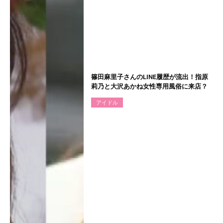
篠田麻里子さんのLINE履歴が流出！指原
莉乃と大沢あかね女性専用風俗に来店？
アイドル