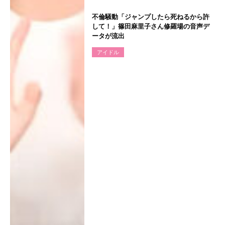
不倫騒動「ジャンプしたら死ねるから許
して！」篠田麻里子さん修羅場の音声デ
ータが流出
アイドル