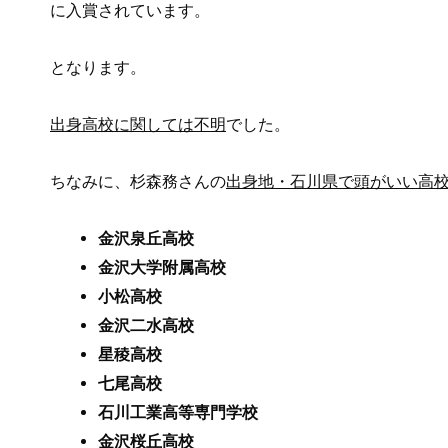
に入賞
されています。
となります。
出身高校に関しては不明
でした。
ちなみに、杉森務さんの
出身地・石川県で頭がいい高
金沢泉丘高校
金沢大学附属高校
小松高校
金沢二水高校
星稜高校
七尾高校
石川工業高等専門学校
金沢桜丘高校