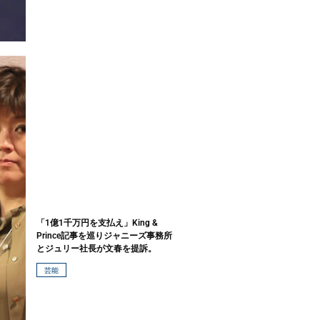
「1億1千万円を支払え」King &
Prince記事を巡りジャニーズ事務所
とジュリー社長が文春を提訴。
芸能