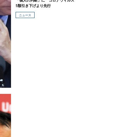
「個人の判断」に コロナウィルス
5類引き下げより先行
ニュース