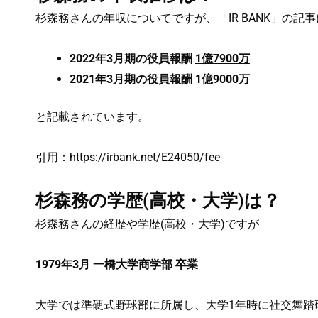
杉森務さんの年収についてですが、
「IR BANK」の
2022年3月期の役員報酬
1億7900万
2021年3月期の役員報酬
1億9000万
と記載されています。
引用：https://irbank.net/E24050/fee
杉森務の学歴(高校・大学)は？
杉森務さんの経歴や学歴(高校・大学)ですが
1979年3月 一橋大学商学部 卒業
大学では準硬式野球部に所属し、大学1年時に社交舞踏