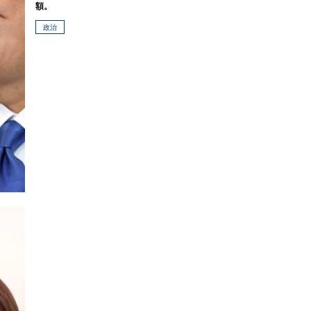
額。
政治