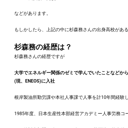
などがあります。
もしかしたら、上記の中に杉森務さんの出身高校があ
杉森務の経歴は？
杉森務さんの経歴ですが
大学でエネルギー関係のゼミで学んでいたことなどから、
(現、ENEOS)に入社
根岸製油所勤労課や本社人事課で人事を計10年間経験
1985年度、日本生産性本部経営アカデミー人事労務コ