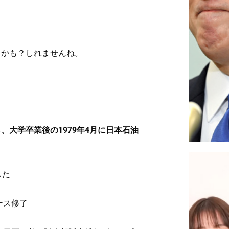
るかも？しれませんね。
大学卒業後の1979年4月に日本石油
した
ース修了