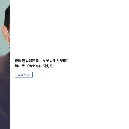
岸田翔太郎秘書「女子大生と早朝4
時にラブホテルに消える」
ニュース