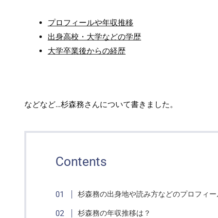
プロフィールや年収推移
出身高校・大学などの学歴
大学卒業後からの経歴
などなど…杉森務さんについて書きました。
Contents
杉森務の出身地や読み方などのプロフィー
杉森務の年収推移は？