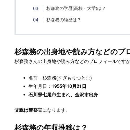
杉森務の学歴(高校・大学)は？
杉森務の経歴は？
杉森務の出身地や読み方などのプ
杉森務さんの出身地や読み方などのプロフィールです
名前：杉森務(
すぎもりつとむ
)
生年月日：
1955年10月21日
石川県七尾市生まれ、金沢市出身
父親は警察官
になります。
杉森務の年収推移は？