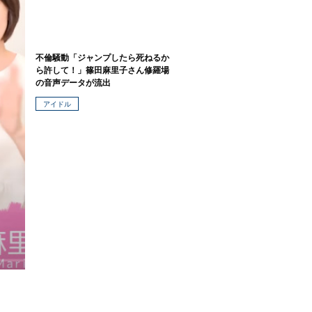
不倫騒動「ジャンプしたら死ねるか
ら許して！」篠田麻里子さん修羅場
の音声データが流出
アイドル