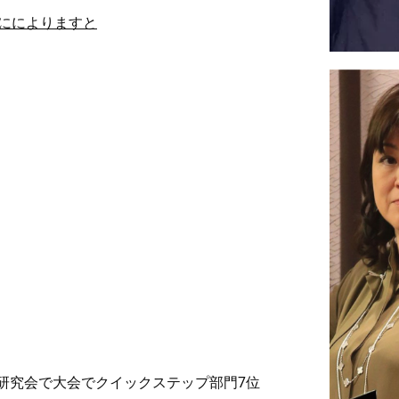
記事にによりますと
研究会で大会でクイックステップ部門7位