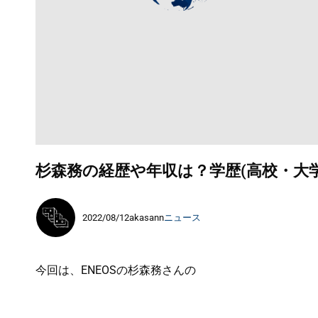
杉森務の経歴や年収は？学歴(高校・大
2022/08/12
akasann
ニュース
今回は、ENEOSの杉森務さんの