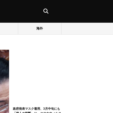
海外
政府発表マスク着用、3月中旬にも