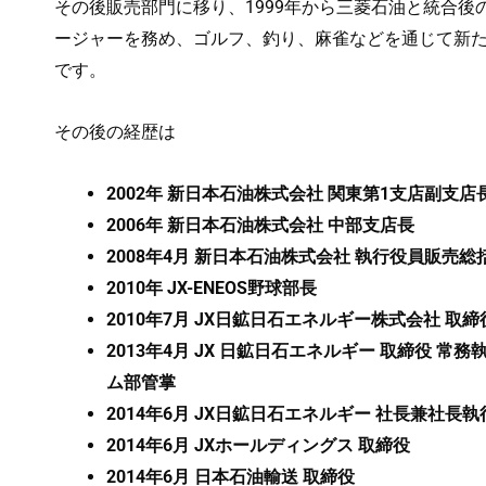
その後販売部門に移り、1999年から三菱石油と統合
ージャーを務め、ゴルフ、釣り、麻雀などを通じて新
です。
その後の経歴は
2002年 新日本石油株式会社 関東第1支店副支店
2006年 新日本石油株式会社 中部支店長
2008年4月 新日本石油株式会社 執行役員販売総
2010年 JX-ENEOS野球部長
2010年7月 JX日鉱日石エネルギー株式会社 取
2013年4月 JX 日鉱日石エネルギー 取締役 
ム部管掌
2014年6月 JX日鉱日石エネルギー 社長兼社長
2014年6月 JXホールディングス 取締役
2014年6月 日本石油輸送 取締役