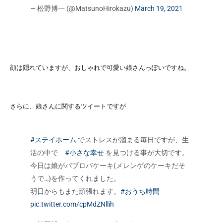
— 松野博一 (@MatsunoHirokazu)
March 19, 2021
顔は隠れていますが、おしゃれで可愛い娘さんっぽいですね。
さらに、娘さんに関するツイートですが
#ステイホーム
でストレスが溜まる毎日ですが、生
活の中で
#小さな幸せ
を見つける事が大切です。
今日は娘がパブロバケーキ(メレンゲのケーキだそ
うで…)を作ってくれました。
明日からもまた頑張れます。
#おうち時間
pic.twitter.com/cpMdZNllih