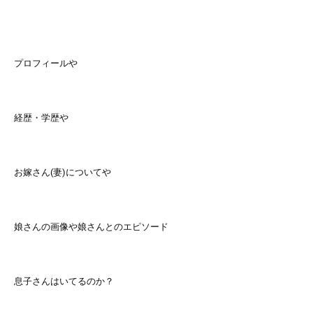
プロフィールや
経歴・学歴や
お嫁さん(妻)についてや
娘さんの画像や娘さんとのエピソード
息子さんはいてるのか？