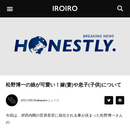
松野博一の娘が可愛い！嫁(妻)や息子(子供)について
2021/09/30
akasann
ニュース
今回は、岸田内閣の官房長官に就任される事が決まった松野博一さん
の