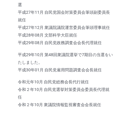
選
平成27年11月 自民党国会対策委員会筆頭副委員長
就任
平成27年12月 衆議院議院運営委員会筆頭理事就任
平成28年08月 文部科学大臣就任
平成29年08月 自民党政務調査会会長代理就任
平成29年10月 第48回衆議院選挙で7期目の当選をい
たしました。
平成30年01月 自民党雇用問題調査会会長就任
令和元年10月 自民党総務会長代行就任
令和２年10月 自民党選挙対策委員会委員長代理就
任
令和２年10月 衆議院情報監視審査会会長就任