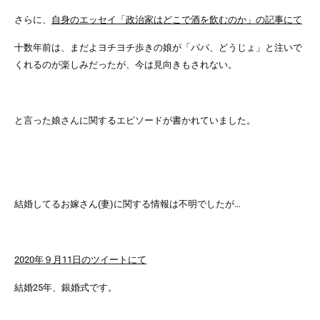
さらに、
自身のエッセイ「政治家はどこで酒を飲むのか」の記事にて
十数年前は、まだよヨチヨチ歩きの娘が「パパ、どうじょ」と注いで
くれるのが楽しみだったが、今は見向きもされない。
と言った娘さんに関するエピソードが書かれていました。
結婚してるお嫁さん(妻)に関する情報は不明でしたが…
2020年９月11日のツイートにて
結婚25年、銀婚式です。