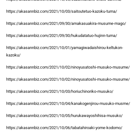
https://akasannbiz.com/2021/10/03/saitoutetuo-kazoku-tuma/
https://akasannbiz.com/2021/09/30/amakasuakira-musume-mago/
https://akasannbiz.com/2021/09/30/hukudatatuo-hujinn-tuma/
https://akasannbiz.com/2021/10/01/yamagiwadaishirou-keltukon-
kazoku/
https://akasannbiz.com/2021/10/02/ninoyusatoshi-musuko-musume/
https://akasannbiz.com/2021/10/02/ninoyusatoshi-musuko-musume/
https://akasannbiz.com/2021/10/03/horiuchinoriko-musuko/
https://akasannbiz.com/2021/10/04/kanakogenjirou-musuko-musme/
https://akasannbiz.com/2021/10/05/hurukawayoshihisa-musuko/
https://akasannbiz.com/2021/10/06/tabatahiroaki-yome-kodomo/