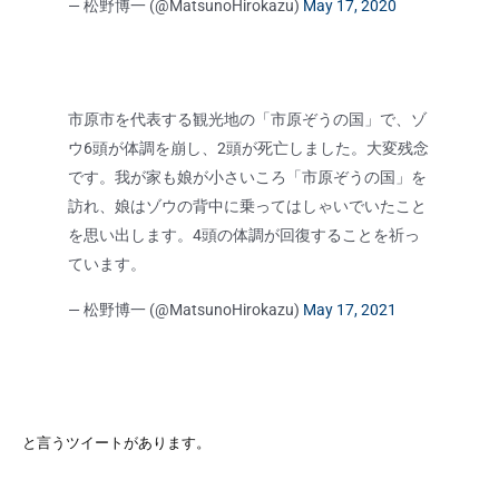
— 松野博一 (@MatsunoHirokazu)
May 17, 2020
市原市を代表する観光地の「市原ぞうの国」で、ゾ
ウ6頭が体調を崩し、2頭が死亡しました。大変残念
です。我が家も娘が小さいころ「市原ぞうの国」を
訪れ、娘はゾウの背中に乗ってはしゃいでいたこと
を思い出します。4頭の体調が回復することを祈っ
ています。
— 松野博一 (@MatsunoHirokazu)
May 17, 2021
と言うツイートがあります。