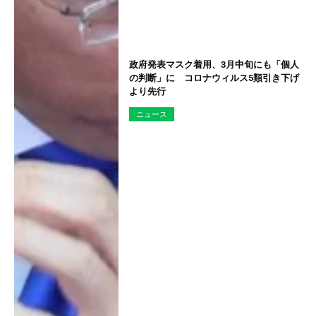
政府発表マスク着用、3月中旬にも「個人
の判断」に コロナウィルス5類引き下げ
より先行
ニュース