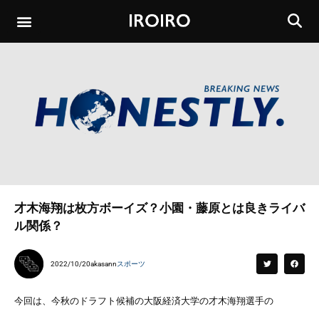
才木海翔は枚方ボーイズ？小園・藤原とは良きライバ
ル関係？
2022/10/20
akasann
スポーツ
今回は、今秋のドラフト候補の大阪経済大学の才木海翔選手の