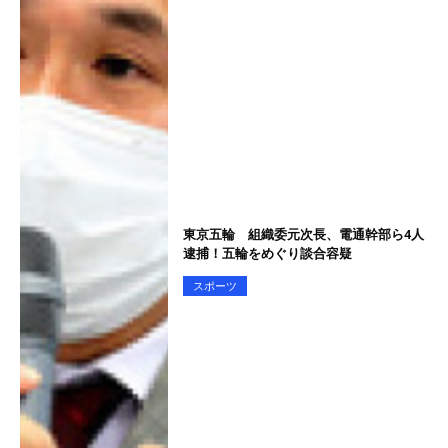
東京五輪 組織委元次長、電通幹部ら4人
逮捕！五輪をめぐり談合容疑
スポーツ