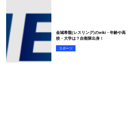
金城希龍(レスリング)のwiki・年齢や高
校・大学は？自衛隊出身！
スポーツ