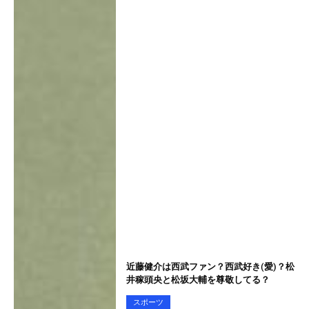
近藤健介は西武ファン？西武好き(愛)？松
井稼頭央と松坂大輔を尊敬してる？
スポーツ