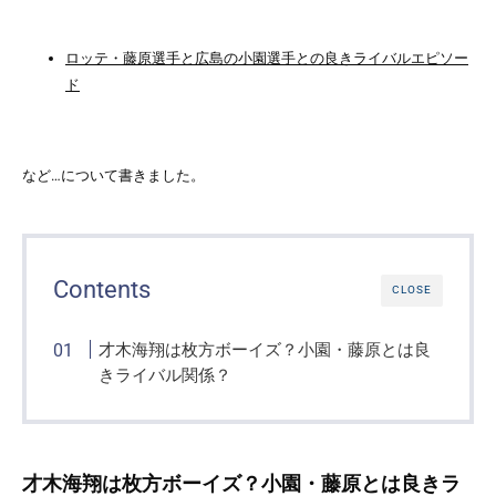
ロッテ・藤原選手と広島の小園選手との良きライバルエピソー
ド
など…について書きました。
Contents
CLOSE
才木海翔は枚方ボーイズ？小園・藤原とは良
きライバル関係？
才木海翔は枚方ボーイズ？小園・藤原とは良きラ