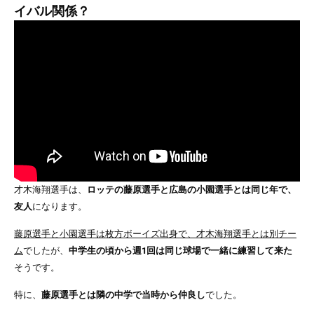
イバル関係？
才木海翔選手は、
ロッテの藤原選手と広島の小園選手とは同じ年で、
友人
になります。
藤原選手と小園選手は枚方ボーイズ出身で、才木海翔選手とは別チー
ム
でしたが、
中学生の頃から週1回は同じ球場で一緒に練習して来た
そうです。
特に、
藤原選手とは隣の中学で当時から仲良し
でした。