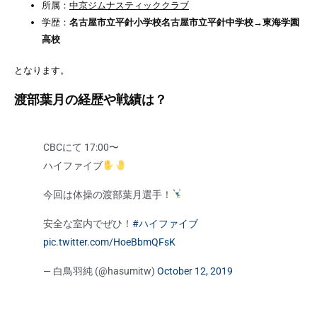
所属：
中京ジムナスティッククラブ
学歴：
名古屋市立平針小学校名古屋市立平針中学校→東海学園
高校
となります。
渡部葉月の経歴や戦績は？
CBCにて 17:00〜
ハイファイブ
今回は体操の渡部葉月選手！
安全な室内でぜひ！
#ハイファイブ
pic.twitter.com/HoeBbmQFsK
— 白鳥羽純 (@hasumitw)
October 12, 2019