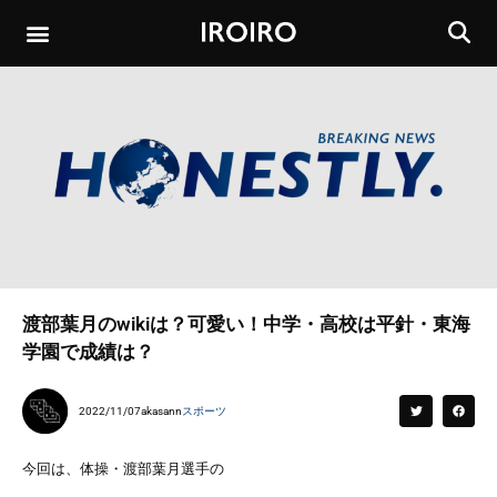
渡部葉月のwikiは？可愛い！中学・高校は平針・東海
学園で成績は？
2022/11/07
akasann
スポーツ
今回は、体操・渡部葉月選手の