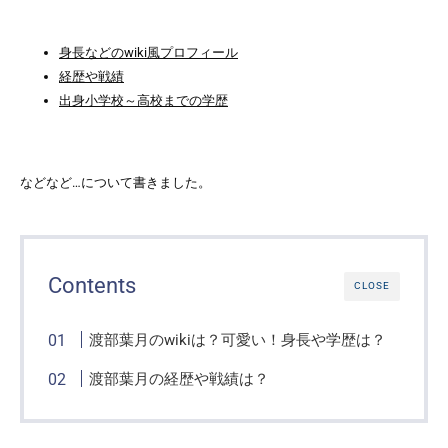
身長などのwiki風プロフィール
経歴や戦績
出身小学校～高校までの学歴
などなど…について書きました。
Contents
CLOSE
渡部葉月のwikiは？可愛い！身長や学歴は？
渡部葉月の経歴や戦績は？