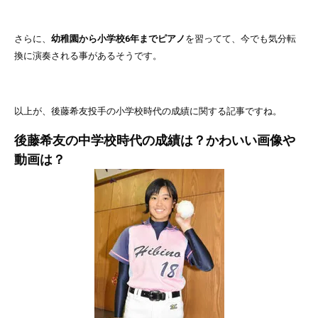
さらに、
幼稚園から小学校6年までピアノ
を習ってて、今でも気分転
換に演奏される事があるそうです。
以上が、後藤希友投手の小学校時代の成績に関する記事ですね。
後藤希友の中学校時代の成績は？かわいい画像や
動画は？