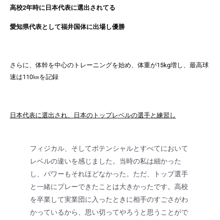
高校2年時に日本代表に選出されてる
愛知県代表として福井国体に出場し優勝
さらに、
体幹を中心のトレーニングを始め、体重が15kg増し、最高球
速は110㎞を記録
日本代表に選出され、日本のトップレベルの選手と練習し
フィジカル、そしてポテンシャルとすべてにおいて
レベルの違いを感じました。当時の私は細かった
し、パワーもそれほどなかった。ただ、トップ選手
と一緒にプレーできたことは大きかったです。高校
を卒業して実業団に入ったときに相手のすごさがわ
かっているから、思い切ってやろうと思うことがで