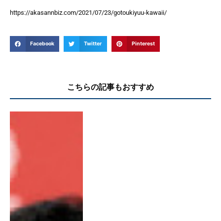
https://akasannbiz.com/2021/07/23/gotoukiyuu-kawaii/
Facebook
Twitter
Pinterest
こちらの記事もおすすめ