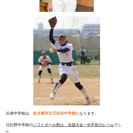
出身中学校は、
名古屋市立日比谷中学校
になります。
日比野中学校の
ソフトボール部は、全国大会一歩手前のレベル
でし
た。