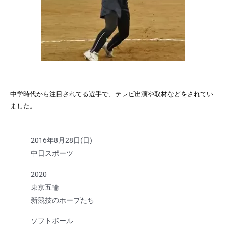
中学時代から
注目されてる選手で、テレビ出演や取材など
をされてい
ました。
2016年8月28日(日)
中日スポーツ
2020
東京五輪
新競技のホープたち
ソフトボール