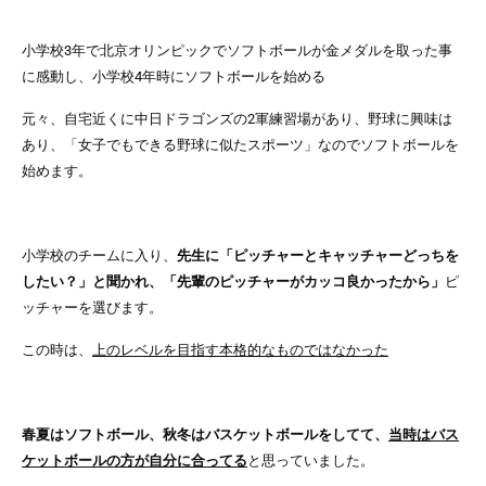
小学校3年で北京オリンピックでソフトボールが金メダルを取った事
に感動し、小学校4年時にソフトボールを始める
元々、
自宅近くに中日ドラゴンズの2軍練習場があり、野球に興味は
あり、「女子でもできる野球に似たスポーツ」なので
ソフトボールを
始めます。
小学校のチームに入り、
先生に「ピッチャーとキャッチャーどっちを
したい？」と聞かれ、「先輩のピッチャーがカッコ良かったから」
ピ
ッチャーを選びます。
この時は、
上のレベルを目指す本格的なものではなかった
春夏はソフトボール、秋冬はバスケットボールをしてて、
当時はバス
ケットボールの方が自分に合ってる
と思っていました。