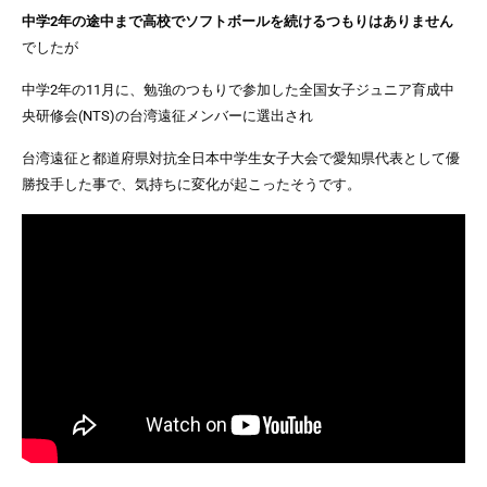
中学2年の途中まで高校でソフトボールを続けるつもりはありません
でしたが
中学2年の11月に、勉強のつもりで参加した全国女子ジュニア育成中
央研修会(NTS)の台湾遠征メンバーに選出
され
台湾遠征と都道府県対抗全日本中学生女子大会で愛知県代表として優
勝投手した事で、気持ちに変化が起こった
そうです。