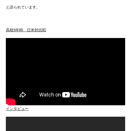
と語られています。
高校3年時、日米対抗戦
インタビュー