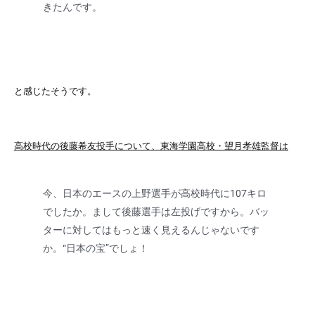
きたんです。
と感じたそうです。
高校時代の後藤希友投手について、東海学園高校・望月孝雄監督は
今、日本のエースの上野選手が高校時代に107キロ
でしたか。まして後藤選手は左投げですから。バッ
ターに対してはもっと速く見えるんじゃないです
か。“日本の宝”でしょ！