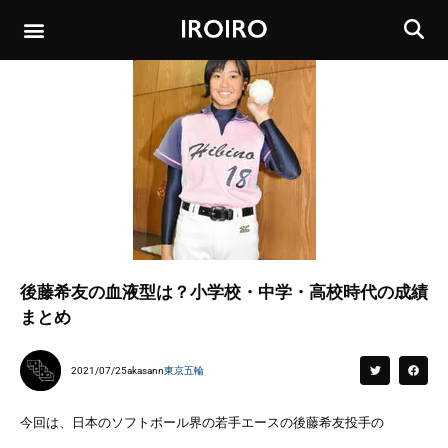
後藤希友の血液型は？小学校・中学・高校時代の成績
まとめ
2021/07/25
akasann
東京五輪
今回は、日本のソフトボール界の若手エースの後藤希友投手の