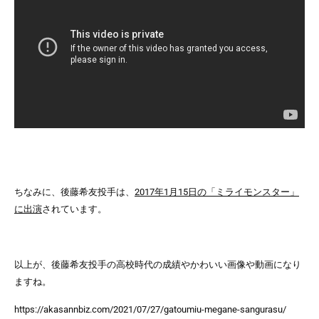
ちなみに、後藤希友投手は、
2017年1月15日の「ミライモンスター」
に出演
されています。
以上が、後藤希友投手の高校時代の成績やかわいい画像や動画になり
ますね。
https://akasannbiz.com/2021/07/27/gatoumiu-megane-sangurasu/