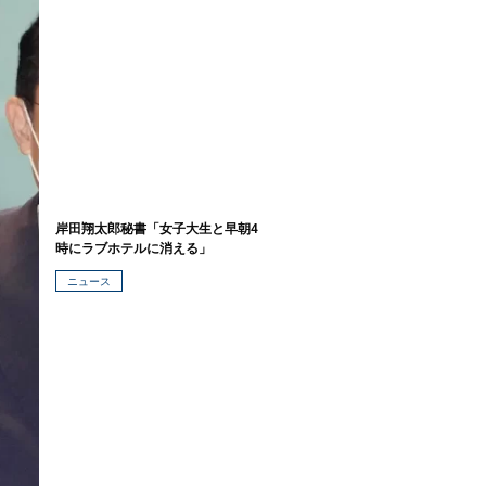
岸田翔太郎秘書「女子大生と早朝4
時にラブホテルに消える」
ニュース