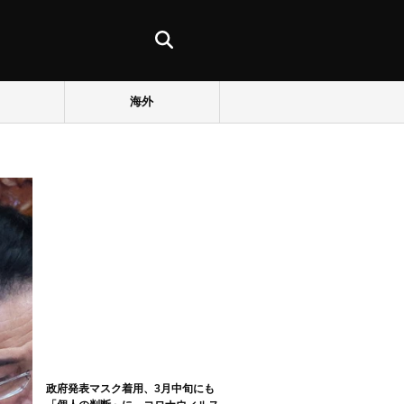
海外
政府発表マスク着用、3月中旬にも