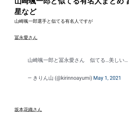
山崎颯一郎と似てる有名人まとめ 
星など
山崎颯一郎選手と似てる有名人ですが
冨永愛さん
山崎颯一郎と冨永愛さん 似てる…美しい
— きりん山 (@kirinnoayumi)
May 1, 2021
坂本花織さん