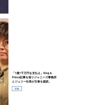
「1億1千万円を支払え」King &
Prince記事を巡りジャニーズ事務所
とジュリー社長が文春を提訴。
芸能