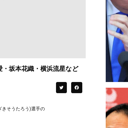
愛・坂本花織・横浜流星など
ざきそうたろう)選手の