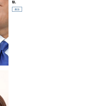
額。
政治