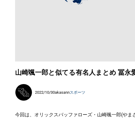
山崎颯一郎と似てる有名人まとめ 冨永
2022/10/30
akasann
スポーツ
今回は、オリックスバッファローズ・山崎颯一郎(やま