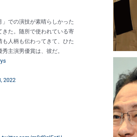
月」での演技が素晴らしかった
てきた。随所で使われている寄
情も人柄も伝わってきて、ひた
優秀主演男優賞は、彼だ。
rys
8, 2022