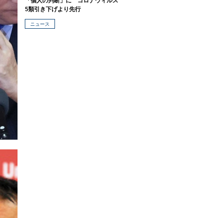
「個人の判断」に コロナウィルス
5類引き下げより先行
ニュース