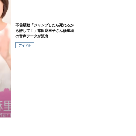
不倫騒動「ジャンプしたら死ねるか
ら許して！」篠田麻里子さん修羅場
の音声データが流出
アイドル