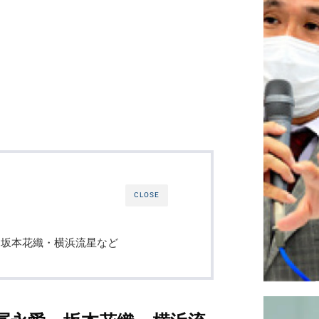
CLOSE
・坂本花織・横浜流星など